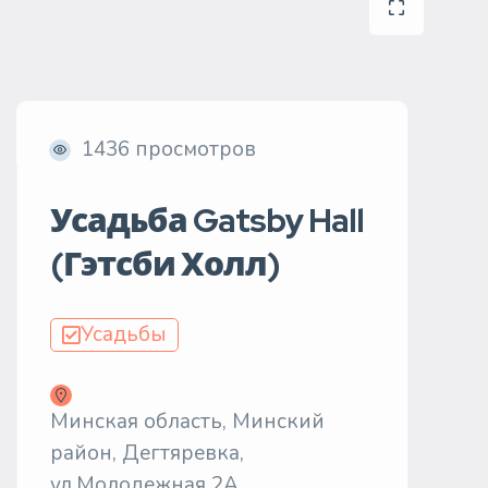
1436 просмотров
Усадьба Gatsby Hall
(Гэтсби Холл)
Усадьбы
Минская область, Минский
район, Дегтяревка,
ул.Молодежная 2А